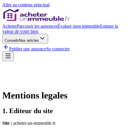
Aller au contenu principal
Acheter
Parcourir les annonces
Évaluer mon immeuble
Estimer la
valeur de votre bien
Conseils
Nos articles
Publier une annonce
Se connecter
Mentions legales
1. Editeur du site
Site :
acheter-un-immeuble.fr