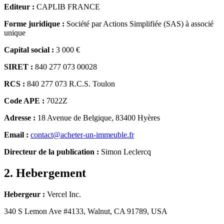
Editeur :
CAPLIB FRANCE
Forme juridique :
Société par Actions Simplifiée (SAS) à associé
unique
Capital social :
3 000 €
SIRET :
840 277 073 00028
RCS :
840 277 073 R.C.S. Toulon
Code APE :
7022Z
Adresse :
18 Avenue de Belgique, 83400 Hyères
Email :
contact@acheter-un-immeuble.fr
Directeur de la publication :
Simon Leclercq
2. Hebergement
Hebergeur :
Vercel Inc.
340 S Lemon Ave #4133, Walnut, CA 91789, USA