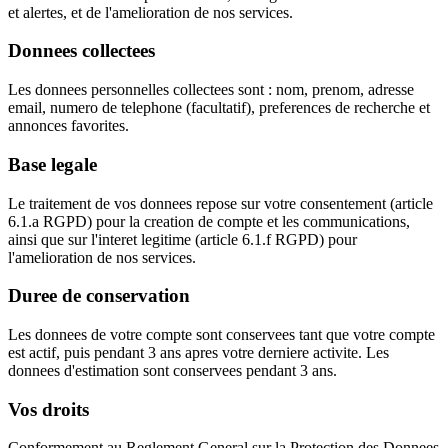
et alertes, et de l'amelioration de nos services.
Donnees collectees
Les donnees personnelles collectees sont : nom, prenom, adresse
email, numero de telephone (facultatif), preferences de recherche et
annonces favorites.
Base legale
Le traitement de vos donnees repose sur votre consentement (article
6.1.a RGPD) pour la creation de compte et les communications,
ainsi que sur l'interet legitime (article 6.1.f RGPD) pour
l'amelioration de nos services.
Duree de conservation
Les donnees de votre compte sont conservees tant que votre compte
est actif, puis pendant 3 ans apres votre derniere activite. Les
donnees d'estimation sont conservees pendant 3 ans.
Vos droits
Conformement au Reglement General sur la Protection des Donnees